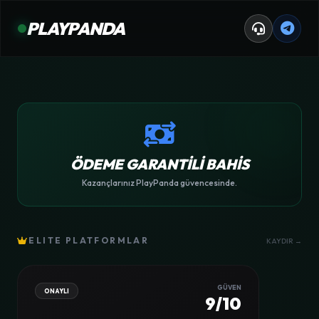
PLAYPANDA
ÖDEME GARANTİLİ BAHİS
Kazançlarınız PlayPanda güvencesinde.
ELITE PLATFORMLAR
KAYDIR →
GÜVEN
ONAYLI
9/10