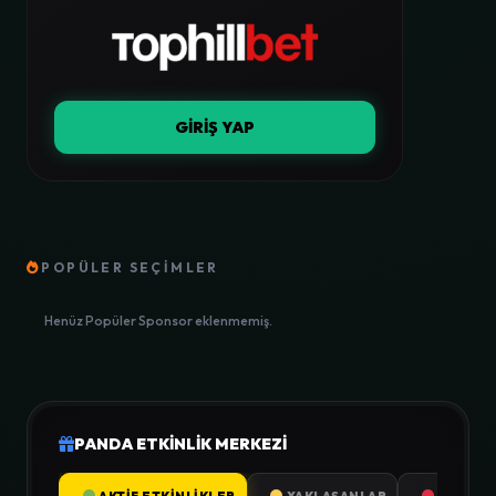
GİRİŞ YAP
POPÜLER SEÇİMLER
Henüz Popüler Sponsor eklenmemiş.
PANDA ETKİNLİK MERKEZİ